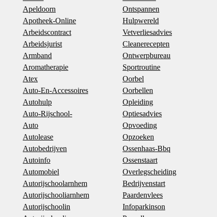
Apeldoorn
Ontspannen
Apotheek-Online
Hulpwereld
Arbeidscontract
Vetverliesadvies
Arbeidsjurist
Cleanerecepten
Armband
Ontwerpbureau
Aromatherapie
Sportroutine
Atex
Oorbel
Auto-En-Accessoires
Oorbellen
Autohulp
Opleiding
Auto-Rijschool-
Optiesadvies
Auto
Opvoeding
Autolease
Opzoeken
Autobedrijven
Ossenhaas-Bbq
Autoinfo
Ossenstaart
Automobiel
Overlegscheiding
Autorijschoolarnhem
Bedrijvenstart
Autorijschooliarnhem
Paardenvlees
Autorijschoolin
Infoparkinson